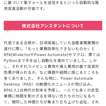
に基づいて電子メールを送信するといった自動的な販
売促進活動が可能です。
株式会社アシスタントについて
代表である合原が、日頃実施していた各種事務業務の
遂行に際し「もっと業務効率化できないものか」と
RPA(WinActorやPower Automate)やマクロ、果ては
Pythonまで手を出し自動化を進めていました。しか
し、それぞれライセンス費用や導入費用の面で投資対
効果が得られるか、など課題や疑問に感じるところも
多くありました。 そんな時に、Power Automate
Desktop（PAD）の無償化のニュースが飛び込み、
RPA1人1台時代の到来を予感し、一人でも多くの定型
業務に時間を割かざるを得ない方たちの力になるべ
く、賛同した仲間たちが集まり立ち上げた会社、それ