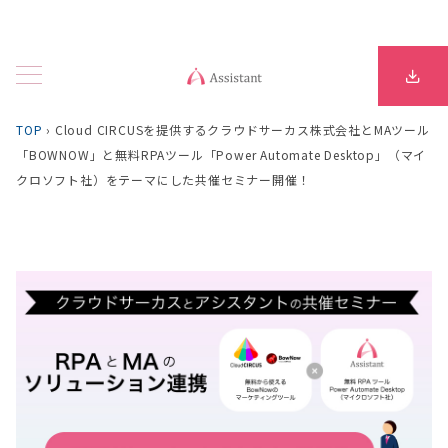
TOP
›
Cloud CIRCUSを提供するクラウドサーカス株式会社とMAツール
「BOWNOW」と無料RPAツール「Power Automate Desktop」（マイ
クロソフト社）をテーマにした共催セミナー開催！