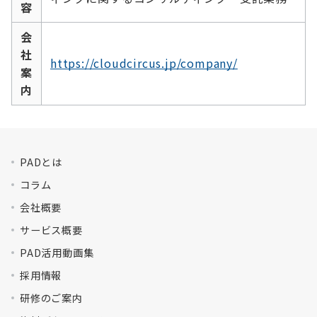
容
会
社
https://cloudcircus.jp/company/
案
内
PADとは
コラム
会社概要
サービス概要
PAD活用動画集
採用情報
研修のご案内