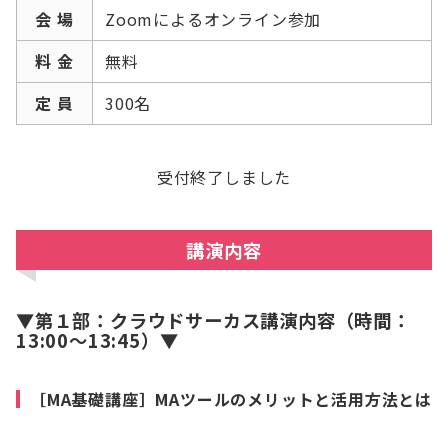
会 場
Zoomによるオンライン参加
料 金
無料
定 員
300名
受付終了しました
講演内容
▼第１部：クラウドサーカス講演内容（時間：
13:00～13:45）▼
［MA基礎講座］MAツールのメリットと活用方法とは