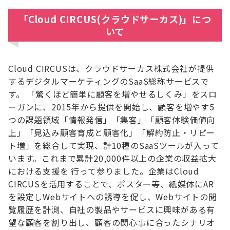
「Cloud CIRCUS(クラウドサーカス)」につ
いて
Cloud CIRCUSは、クラウドサーカス株式会社が提供
するデジタルマーケティングのSaaS総称サービスで
す。 「驚くほど簡単に顧客を増やせるしくみ」をスロ
ーガンに、2015年から提供を開始し、顧客を増やす5
つの課題領域「情報発信」「集客」「顧客体験価値向
上」「見込み顧客育成と顧客化」「解約防止・リピー
ト増」を総合して実現、計10種のSaaSツールが入って
います。これまで累計20,000件以上の企業の収益拡大
における支援を 行って参りました。企業はCloud
CIRCUSを活用することで、ポスター等、紙媒体にAR
を設定しWebサイトへの誘導を促し、Webサイトの閲
覧履歴を計測、自社の製品やサービスに興味がある有
望な顧客を割り出し、顧客の関心事に合ったシナリオ