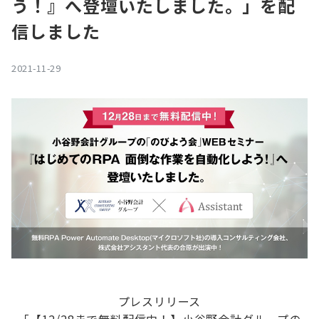
う！』へ登壇いたしました。」を配
信しました
2021-11-29
プレスリリース