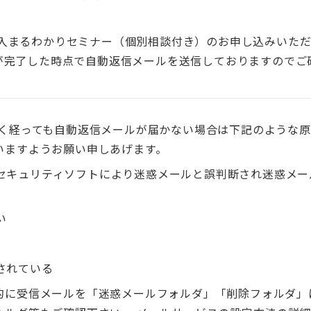
esktop導入まるわかりセミナー（個別相談付き）のお申し込み
が完了した時点で自動返信メールを送信しておりますのでご
らく経っても自動返信メールが届かない場合は下記のような
いますようお願い申しあげます。
セキュリティソフトにより迷惑メールと誤判断され迷惑メー
い
されている
的に受信メールを「迷惑メールフォルダ」「削除フォルダ」