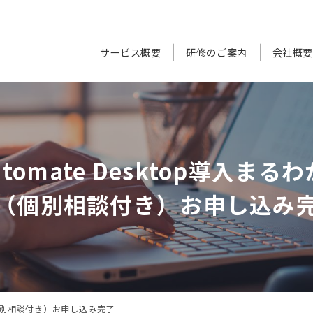
サービス概要
研修のご案内
会社概
Automate Desktop導入ま
（個別相談付き）お申し込み
ー（個別相談付き）お申し込み完了