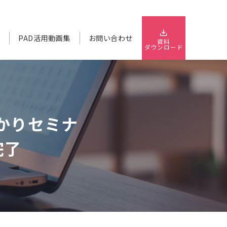
要
PAD活用動画集
お問い合わせ
資料
ダウンロード
るわかりセミナ
完了