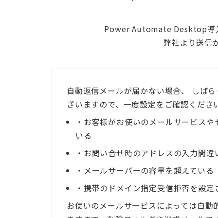
Power Automate D
弊社より送信
自動返信メールが届かない場合、 しば
ざいますので、一度設定をご確認くださ
・お客様がお使いのメールサービスや
いる
・お問い合せ時のアドレスの入力間違
・メールサーバーの容量を超えている
・携帯のドメイン指定受信拒否を設定
お使いのメールサービスによっては自動