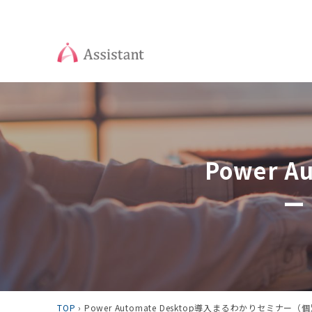
Power 
ー
TOP
›
Power Automate Desktop導入まるわかりセミナ